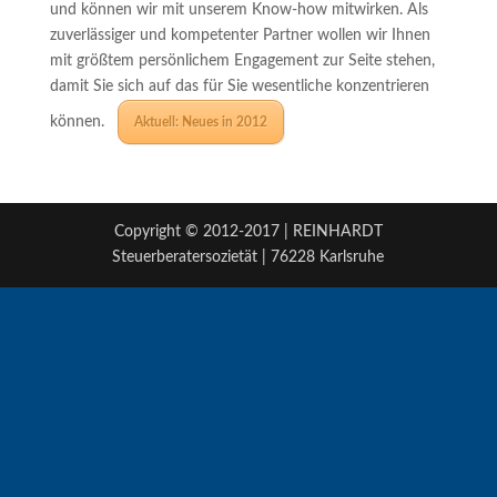
und können wir mit unserem Know-how mitwirken. Als
zuverlässiger und kompetenter Partner wollen wir Ihnen
mit größtem persönlichem Engagement zur Seite stehen,
damit Sie sich auf das für Sie wesentliche konzentrieren
können.
Aktuell: Neues in 2012
Copyright © 2012-2017 | REINHARDT
Steuerberatersozietät | 76228 Karlsruhe