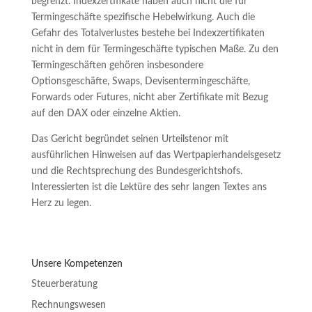
begrenzt. Indexzertifikate haben auch nicht die für
Termingeschäfte spezifische Hebelwirkung. Auch die
Gefahr des Totalverlustes bestehe bei Indexzertifikaten
nicht in dem für Termingeschäfte typischen Maße. Zu den
Termingeschäften gehören insbesondere
Optionsgeschäfte, Swaps, Devisentermingeschäfte,
Forwards oder Futures, nicht aber Zertifikate mit Bezug
auf den DAX oder einzelne Aktien.
Das Gericht begründet seinen Urteilstenor mit
ausführlichen Hinweisen auf das Wertpapierhandelsgesetz
und die Rechtsprechung des Bundesgerichtshofs.
Interessierten ist die Lektüre des sehr langen Textes ans
Herz zu legen.
Unsere Kompetenzen
Steuerberatung
Rechnungswesen