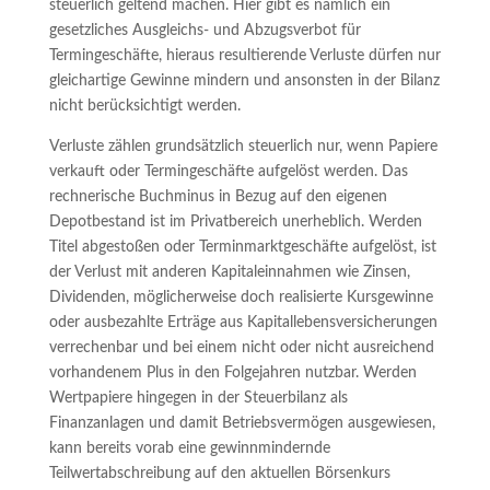
steuerlich geltend machen. Hier gibt es nämlich ein
gesetzliches Ausgleichs- und Abzugsverbot für
Termingeschäfte, hieraus resultierende Verluste dürfen nur
gleichartige Gewinne mindern und ansonsten in der Bilanz
nicht berücksichtigt werden.
Verluste zählen grundsätzlich steuerlich nur, wenn Papiere
verkauft oder Termingeschäfte aufgelöst werden. Das
rechnerische Buchminus in Bezug auf den eigenen
Depotbestand ist im Privatbereich unerheblich. Werden
Titel abgestoßen oder Terminmarktgeschäfte aufgelöst, ist
der Verlust mit anderen Kapitaleinnahmen wie Zinsen,
Dividenden, möglicherweise doch realisierte Kursgewinne
oder ausbezahlte Erträge aus Kapitallebensversicherungen
verrechenbar und bei einem nicht oder nicht ausreichend
vorhandenem Plus in den Folgejahren nutzbar. Werden
Wertpapiere hingegen in der Steuerbilanz als
Finanzanlagen und damit Betriebsvermögen ausgewiesen,
kann bereits vorab eine gewinnmindernde
Teilwertabschreibung auf den aktuellen Börsenkurs