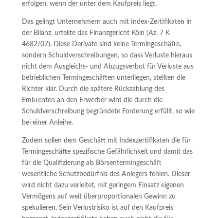
erfolgen, wenn der unter dem Kaufpreis liegt.
Das gelingt Unternehmern auch mit Index-Zertifikaten in
der Bilanz, urteilte das Finanzgericht Köln (Az. 7 K
4682/07). Diese Derivate sind keine Termingeschäfte,
sondern Schuldverschreibungen, so dass Verluste hieraus
nicht dem Ausgleichs- und Abzugsverbot für Verluste aus
betrieblichen Termingeschäften unterliegen, stellten die
Richter klar. Durch die spätere Rückzahlung des
Emittenten an den Erwerber wird die durch die
Schuldverschreibung begründete Forderung erfüllt, so wie
bei einer Anleihe.
Zudem sollen dem Geschäft mit Indexzertifikaten die für
Termingeschäfte spezifische Gefährlichkeit und damit das
für die Qualifizierung als Börsentermingeschäft
wesentliche Schutzbedürfnis des Anlegers fehlen. Dieser
wird nicht dazu verleitet, mit geringem Einsatz eigenen
Vermögens auf weit überproportionalen Gewinn zu
spekulieren. Sein Verlustrisiko ist auf den Kaufpreis