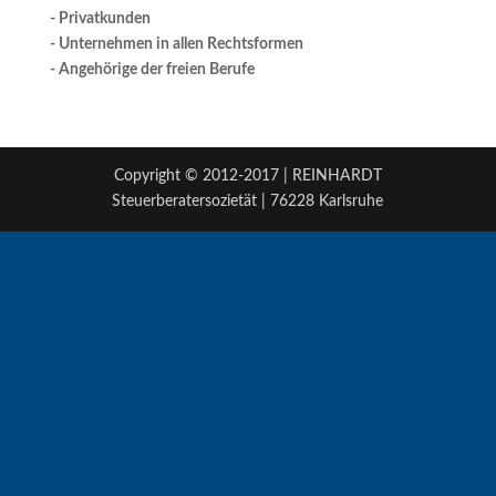
- Privatkunden
- Unternehmen in allen Rechtsformen
- Angehörige der freien Berufe
Copyright © 2012-2017 | REINHARDT
Steuerberatersozietät | 76228 Karlsruhe